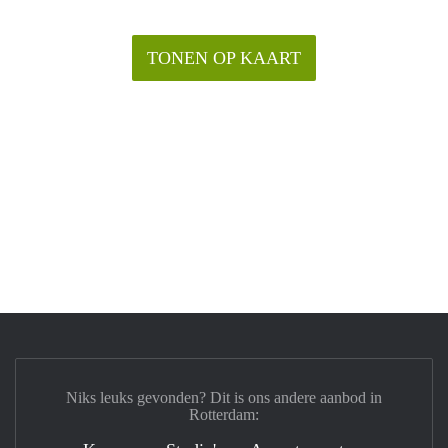
TONEN OP KAART
Niks leuks gevonden? Dit is ons andere aanbod in
Rotterdam: