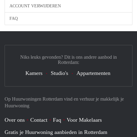
ACCOUNT VERWIJDEREN
FAQ
Niks leuks gevonden? Dit is ons andere aanbod in
Rotterdam:
Kamers
Studio's
Appartementen
Op Huurwoningen Rotterdam vind en verhuur je makkelijk je
Huurwoning
Over ons
Contact
Faq
Voor Makelaars
Gratis je Huurwoning aanbieden in Rotterdam