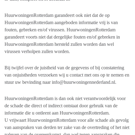
HuurwoningenRotterdam garandeert ook niet dat de op
HuurwoningenRotterdam aangeboden informatie vrij is van
fouten, gebreken en/of virussen. HuurwoningenRotterdam
garandeert voorts niet dat dergelijke fouten en/of gebreken in
HuurwoningenRotterdam hersteld zullen worden dan wel
virussen verholpen zullen worden.
Bij twijfel over de juistheid van de gegevens of bij constatering
van onjuistheden verzoeken wij u contact met ons op te nemen en
stuur uw bevinding naar info@huurwoningennederland.nl.
HuurwoningenRotterdam is dan ook niet verantwoordelijk voor
de schade die direct of indirect ontstaat door gebruik van de
informatie die u ontleent aan HuurwoningenRotterdam.
U vrijwaart HuurwoningenRotterdam voor alle schade als gevolg
van aanspraken van derden ter zake van de overtreding of het niet
naleven van de overeenkomst, dan wel tegen aanspraken die