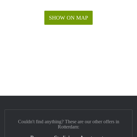
SHOW ON MAP
Couldn't find anything? These are our other offers in
Rotterdam: