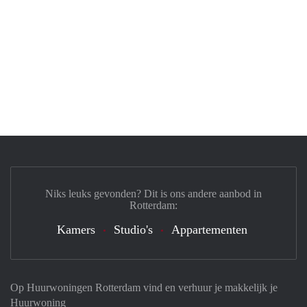
Niks leuks gevonden? Dit is ons andere aanbod in
Rotterdam:
Kamers
Studio's
Appartementen
Op Huurwoningen Rotterdam vind en verhuur je makkelijk je
Huurwoning