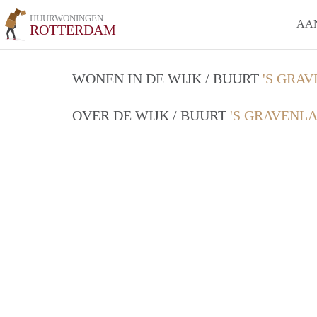
HUURWONINGEN
AA
ROTTERDAM
WONEN IN DE WIJK / BUURT
'S GRA
OVER DE WIJK / BUURT
'S GRAVENL