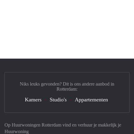
Niks leuks gevonden? Dit is ons andere aanbod in
Rotterdam:
Kamers
Studio's
Appartementen
Op Huurwoningen Rotterdam vind en verhuur je makkelijk je
Huurwoning