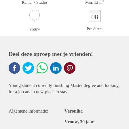
2
Kamer / Studio
Min. 12 m
08
Per direct
Vrouw
Deel deze oproep met je vrienden!
Young student currently finishing Master degree and looking
for a job and a new place to stay.
Algemene informatie:
Veronika
Vrouw, 30 jaar