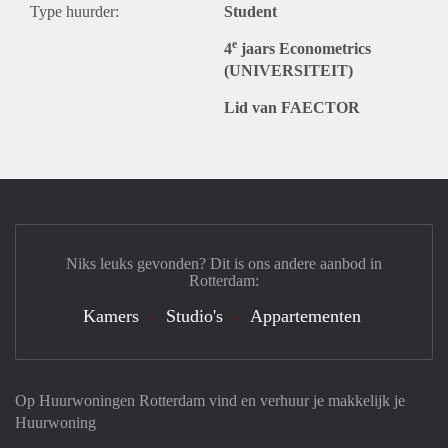
Type huurder:
Student
e
4
jaars Econometrics
(UNIVERSITEIT)
Lid van FAECTOR
Niks leuks gevonden? Dit is ons andere aanbod in
Rotterdam:
Kamers
Studio's
Appartementen
Op Huurwoningen Rotterdam vind en verhuur je makkelijk je
Huurwoning