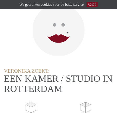
OK!
We gebruiken
cookies
voor de beste service
VERONIKA ZOEKT:
EEN KAMER / STUDIO IN
ROTTERDAM