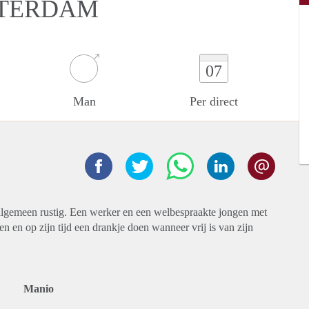
TTERDAM
07
Man
Per direct
 algemeen rustig. Een werker en een welbespraakte jongen met
 en op zijn tijd een drankje doen wanneer vrij is van zijn
Manio