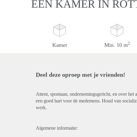
EEN KAMER IN RO
2
Kamer
Min. 10 m
Deel deze oproep met je vrienden!
Attent, spontaan, ondernemingsgericht, en over het
een goed hart voor de medemens. Houd van socializen
werk.
Algemene informatie: