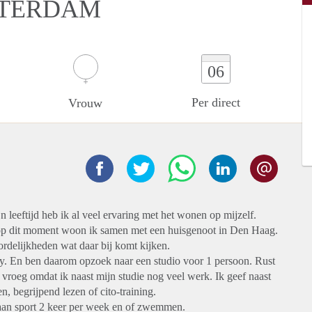
TTERDAM
06
Per direct
Vrouw
leeftijd heb ik al veel ervaring met het wonen op mijzelf.
n op dit moment woon ik samen met een huisgenoot in Den Haag.
ordelijkheden wat daar bij komt kijken.
cy. En ben daarom opzoek naar een studio voor 1 persoon. Rust
j vroeg omdat ik naast mijn studie nog veel werk. Ik geef naast
n, begrijpend lezen of cito-training.
d aan sport 2 keer per week en of zwemmen.