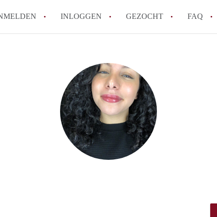
NMELDEN
INLOGGEN
GEZOCHT
FAQ
How to translate HuurwoningenRotterda
Wat is HuurwoningenRotterdam?
Hoeveel kost het om te reageren op een 
Wat is de privacyverklaring van Huurwo
Berekent HuurwoningenRotterdam
makelaarsvergoeding/bemiddelingsvergoe
Alle veelgestelde vragen