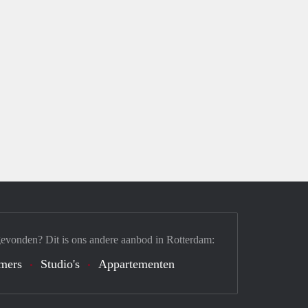
gevonden? Dit is ons andere aanbod in Rotterdam:
mers
Studio's
Appartementen