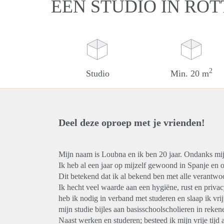
EEN STUDIO IN RO
2
Studio
Min. 20 m
Deel deze oproep met je vrienden!
Mijn naam is Loubna en ik ben 20 jaar. Ondanks mijn 
Ik heb al een jaar op mijzelf gewoond in Spanje e
Dit betekend dat ik al bekend ben met alle verantwo
Ik hecht veel waarde aan een hygiëne, rust en priva
heb ik nodig in verband met studeren en slaap ik vri
mijn studie bijles aan basisschoolscholieren in rekene
Naast werken en studeren; besteed ik mijn vrije tij