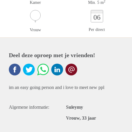
2
Kamer
Min. 5 m
06
Per direct
Vrouw
Deel deze oproep met je vrienden!
im an easy going person and i love to meet new ppl
Algemene informatie:
Suleymy
Vrouw, 33 jaar