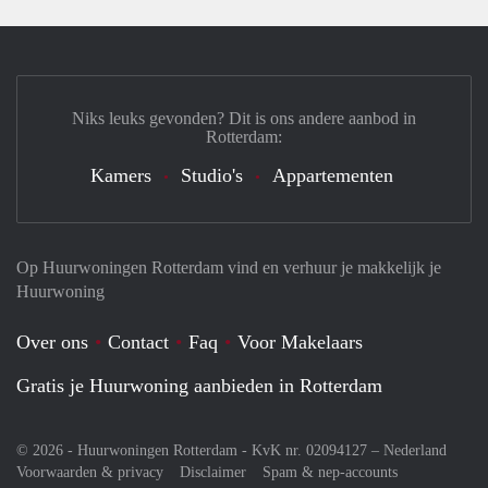
Niks leuks gevonden? Dit is ons andere aanbod in
Rotterdam:
Kamers
Studio's
Appartementen
Op Huurwoningen Rotterdam vind en verhuur je makkelijk je
Huurwoning
Over ons
Contact
Faq
Voor Makelaars
Gratis je Huurwoning aanbieden in Rotterdam
© 2026 - Huurwoningen Rotterdam - KvK nr. 02094127 –
Nederland
Voorwaarden & privacy
Disclaimer
Spam & nep-accounts