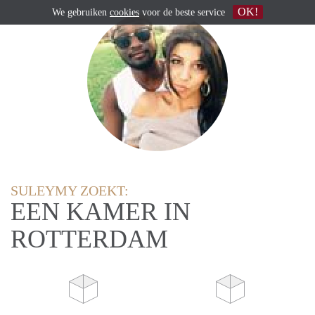
OK!
We gebruiken
cookies
voor de beste service
SULEYMY ZOEKT:
EEN KAMER IN
ROTTERDAM