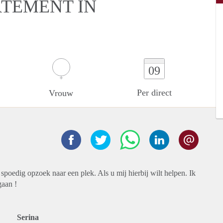
RTEMENT IN
09
Per direct
Vrouw
 spoedig opzoek naar een plek. Als u mij hierbij wilt helpen. Ik
gaan !
Serina