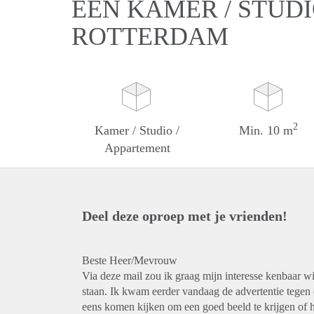
EEN KAMER / STUDI
ROTTERDAM
2
Kamer / Studio /
Min. 10 m
Appartement
Deel deze oproep met je vrienden!
Beste Heer/Mevrouw
Via deze mail zou ik graag mijn interesse kenbaar wi
staan. Ik kwam eerder vandaag de advertentie tegen en
eens komen kijken om een goed beeld te krijgen of h