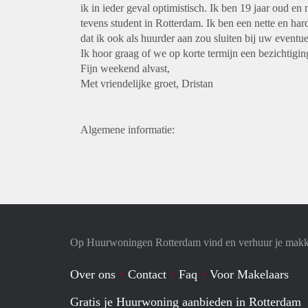
ik in ieder geval optimistisch. Ik ben 19 jaar oud e
tevens student in Rotterdam. Ik ben een nette en ha
dat ik ook als huurder aan zou sluiten bij uw eventu
Ik hoor graag of we op korte termijn een bezichtigin
Fijn weekend alvast,
Met vriendelijke groet, Dristan
Algemene informatie:
Op Huurwoningen Rotterdam vind en verhuur je makk
Over ons
Contact
Faq
Voor Makelaars
Gratis je Huurwoning aanbieden in Rotterdam