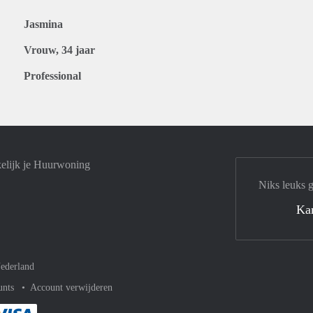
Jasmina
Vrouw, 34 jaar
Professional
elijk je Huurwoning
Niks leuks 
Ka
ederland
unts
Account verwijderen