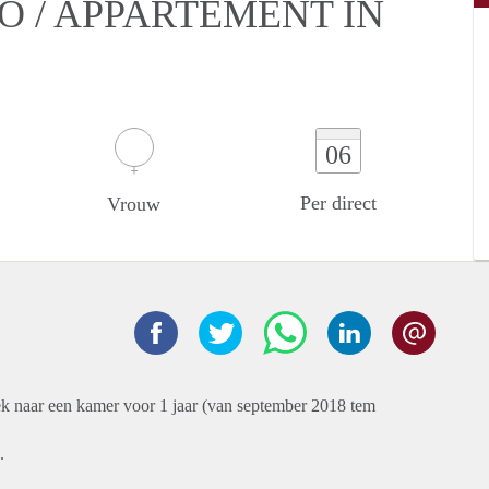
O / APPARTEMENT IN
06
Per direct
Vrouw
k naar een kamer voor 1 jaar (van september 2018 tem
.