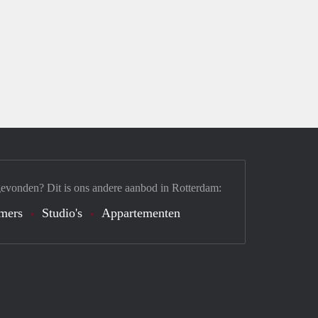
gevonden? Dit is ons andere aanbod in Rotterdam:
mers
Studio's
Appartementen