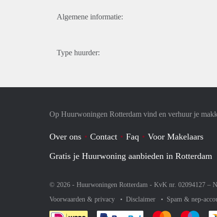
Algemene informatie:
Type huurder:
Op Huurwoningen Rotterdam vind en verhuur je makk
Over ons
Contact
Faq
Voor Makelaars
Gratis je Huurwoning aanbieden in Rotterdam
© 2026 - Huurwoningen Rotterdam - KvK nr. 02094127 –
N
Voorwaarden & privacy
Disclaimer
Spam & nep-acco