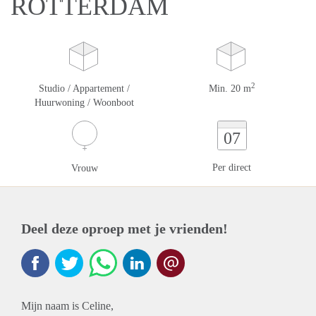
ROTTERDAM
2
Studio / Appartement /
Min. 20 m
Huurwoning / Woonboot
07
Per direct
Vrouw
Deel deze oproep met je vrienden!
Mijn naam is Celine,