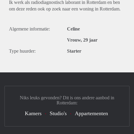
Ik werk als radiodiagnostisch laborant in Rotterdam en ben
om deze reden ook op zoek naar een woning in Rotterdam.
Algemene informatie:
Celine
Vrouw, 29 jaar
Type huurder:
Starter
Niks leuks gevonden? Dit is ons andere aanbod in
Rotterdam:
Kamers
Studio's
Appartementen