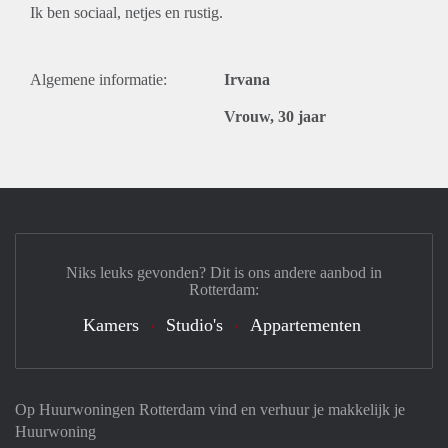
Ik ben sociaal, netjes en rustig.
Algemene informatie:
Irvana
Vrouw, 30 jaar
Niks leuks gevonden? Dit is ons andere aanbod in
Rotterdam:
Kamers
Studio's
Appartementen
Op Huurwoningen Rotterdam vind en verhuur je makkelijk je
Huurwoning