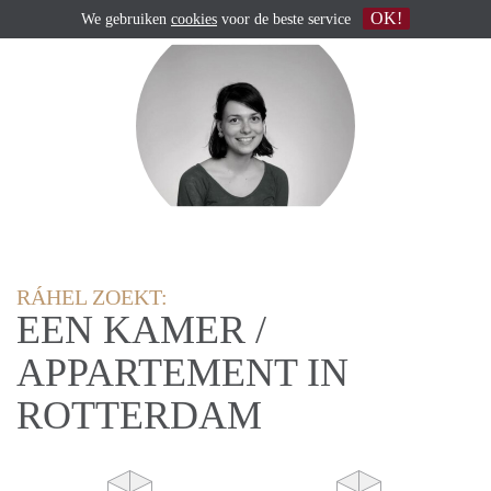
OK!
We gebruiken
cookies
voor de beste service
RÁHEL ZOEKT:
EEN KAMER /
APPARTEMENT IN
ROTTERDAM