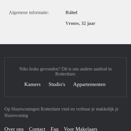
Algemene informatie:
Ráhel
Vrouw, 32 jaar
Niks leuks gevonden? Dit is ons andere aanbod in
Rotterdam:
Kamers
Studio's
Appartementen
Op Huurwoningen Rotterdam vind en verhuur je makkelijk je
Huurwoning
Over ons
Contact
Faq
Voor Makelaars