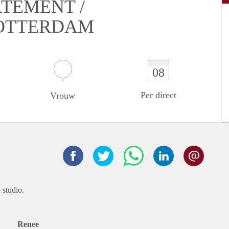
RTEMENT /
OTTERDAM
08
Per direct
Vrouw
 studio.
Renee