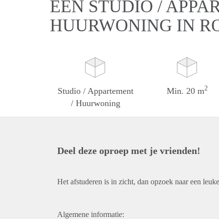
EEN STUDIO / APPA
HUURWONING IN R
2
Studio / Appartement
Min. 20 m
/ Huurwoning
Deel deze oproep met je vrienden!
Het afstuderen is in zicht, dan opzoek naar een leuke
Algemene informatie: