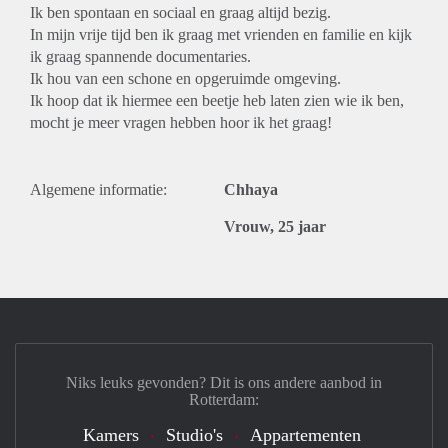
Ik ben spontaan en sociaal en graag altijd bezig.
In mijn vrije tijd ben ik graag met vrienden en familie en kijk
ik graag spannende documentaries.
Ik hou van een schone en opgeruimde omgeving.
Ik hoop dat ik hiermee een beetje heb laten zien wie ik ben,
mocht je meer vragen hebben hoor ik het graag!
Algemene informatie:
Chhaya
Vrouw, 25 jaar
Niks leuks gevonden? Dit is ons andere aanbod in
Rotterdam:
Kamers
Studio's
Appartementen