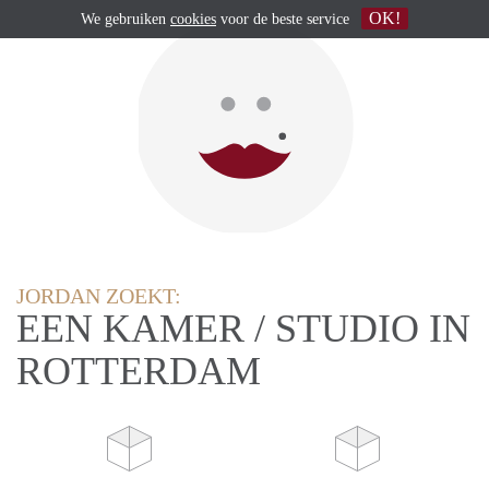
OK!
We gebruiken
cookies
voor de beste service
JORDAN ZOEKT:
EEN KAMER / STUDIO IN
ROTTERDAM