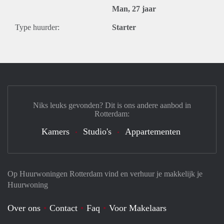
Man, 27 jaar
Type huurder:
Starter
Niks leuks gevonden? Dit is ons andere aanbod in
Rotterdam:
Kamers
Studio's
Appartementen
Op Huurwoningen Rotterdam vind en verhuur je makkelijk je
Huurwoning
Over ons
Contact
Faq
Voor Makelaars