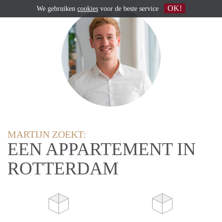
OK!
We gebruiken
cookies
voor de beste service
MARTIJN ZOEKT:
EEN APPARTEMENT IN
ROTTERDAM