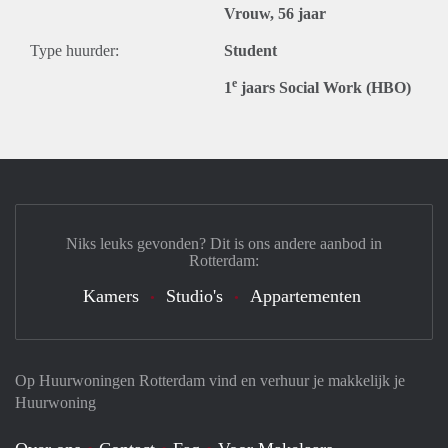
Vrouw, 56 jaar
Type huurder:
Student
e
1
jaars Social Work (HBO)
Niks leuks gevonden? Dit is ons andere aanbod in
Rotterdam:
Kamers
Studio's
Appartementen
Op Huurwoningen Rotterdam vind en verhuur je makkelijk je
Huurwoning