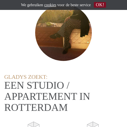
OK!
We gebruiken
cookies
voor de beste service
GLADYS ZOEKT:
EEN STUDIO /
APPARTEMENT IN
ROTTERDAM