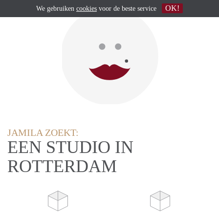
OK!
We gebruiken
cookies
voor de beste service
JAMILA ZOEKT:
EEN STUDIO IN
ROTTERDAM