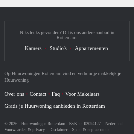
Niks leuks gevonden? Dit is ons andere aanbod in
Rotterdam:
Kamers
Studio's
Appartementen
Op Huurwoningen Rotterdam vind en verhuur je makkelijk je
Huurwoning
Over ons
Contact
Faq
Voor Makelaars
Gratis je Huurwoning aanbieden in Rotterdam
© 2026 - Huurwoningen Rotterdam - KvK nr. 02094127 –
Nederland
Voorwaarden & privacy
Disclaimer
Spam & nep-accounts