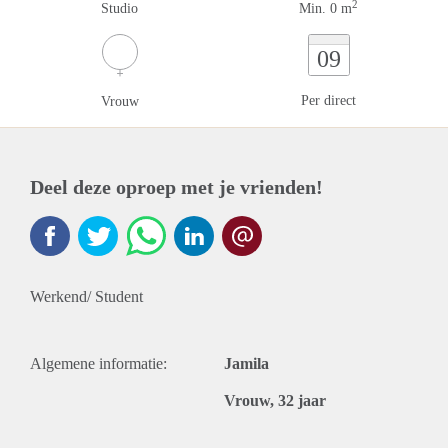
2
Studio
Min. 0 m
09
Per direct
Vrouw
Deel deze oproep met je vrienden!
Werkend/ Student
Algemene informatie:
Jamila
Vrouw, 32 jaar