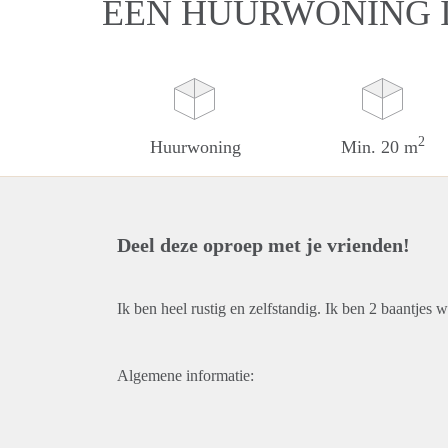
EEN HUURWONING 
2
Huurwoning
Min. 20 m
Deel deze oproep met je vrienden!
Ik ben heel rustig en zelfstandig. Ik ben 2 baantjes w
Algemene informatie: