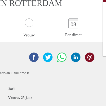
IN ROTTERDAM
08
Per direct
Vrouw
aarvan 1 full time is.
Jael
Vrouw, 25 jaar