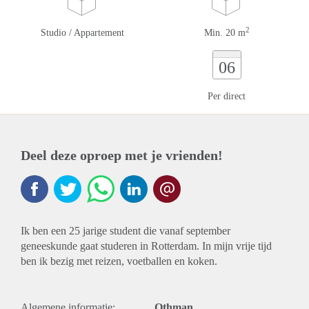
2
Studio / Appartement
Min. 20 m
06
Per direct
Deel deze oproep met je vrienden!
Ik ben een 25 jarige student die vanaf september
geneeskunde gaat studeren in Rotterdam. In mijn vrije tijd
ben ik bezig met reizen, voetballen en koken.
Algemene informatie:
Othman