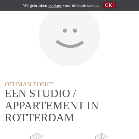
OK!
We gebruiken
cookies
voor de beste service
OTHMAN ZOEKT:
EEN STUDIO /
APPARTEMENT IN
ROTTERDAM