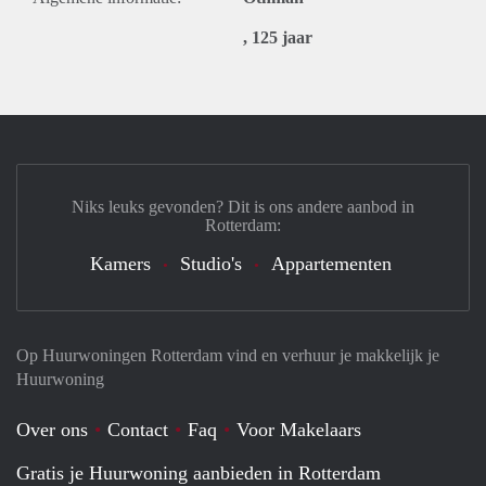
, 125 jaar
Niks leuks gevonden? Dit is ons andere aanbod in
Rotterdam:
Kamers
Studio's
Appartementen
Op Huurwoningen Rotterdam vind en verhuur je makkelijk je
Huurwoning
Over ons
Contact
Faq
Voor Makelaars
Gratis je Huurwoning aanbieden in Rotterdam