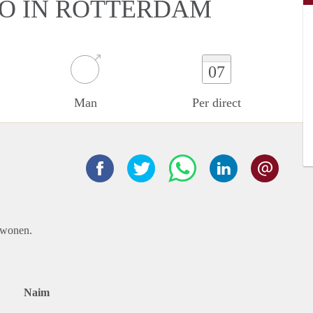
IO IN ROTTERDAM
07
Man
Per direct
n wonen.
Naim