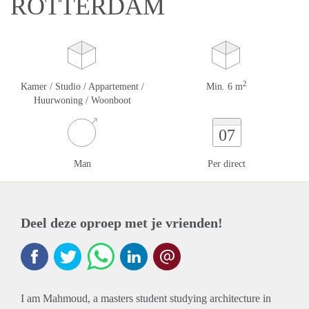
ROTTERDAM
2
Kamer / Studio / Appartement /
Min. 6 m
Huurwoning / Woonboot
07
Man
Per direct
Deel deze oproep met je vrienden!
I am Mahmoud, a masters student studying architecture in