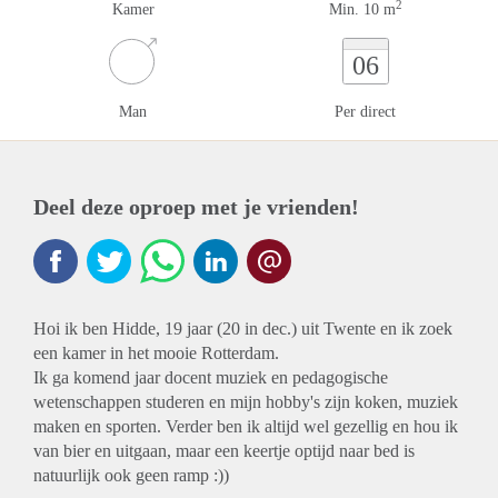
2
Kamer
Min. 10 m
06
Man
Per direct
Deel deze oproep met je vrienden!
Hoi ik ben Hidde, 19 jaar (20 in dec.) uit Twente en ik zoek
een kamer in het mooie Rotterdam.
Ik ga komend jaar docent muziek en pedagogische
wetenschappen studeren en mijn hobby's zijn koken, muziek
maken en sporten. Verder ben ik altijd wel gezellig en hou ik
van bier en uitgaan, maar een keertje optijd naar bed is
natuurlijk ook geen ramp :))