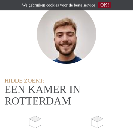
OK!
We gebruiken
cookies
voor de beste service
HIDDE ZOEKT:
EEN KAMER IN
ROTTERDAM