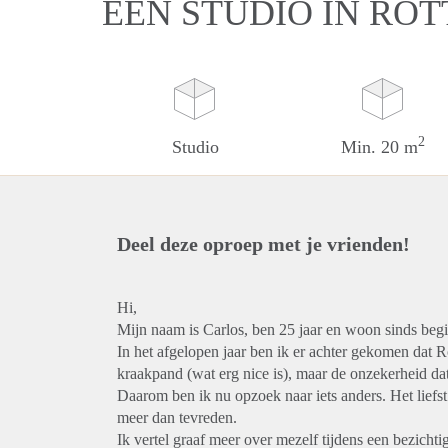
EEN STUDIO IN RO
2
Studio
Min. 20 m
Deel deze oproep met je vrienden!
Hi,
Mijn naam is Carlos, ben 25 jaar en woon sinds begi
In het afgelopen jaar ben ik er achter gekomen dat R
kraakpand (wat erg nice is), maar de onzekerheid da
Daarom ben ik nu opzoek naar iets anders. Het liefs
meer dan tevreden.
Ik vertel graaf meer over mezelf tijdens een bezichti