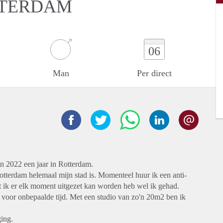
TTERDAM
06
Man
Per direct
n 2022 een jaar in Rotterdam.
otterdam helemaal mijn stad is. Momenteel huur ik een anti-
t ik er elk moment uitgezet kan worden heb wel ik gehad.
t voor onbepaalde tijd. Met een studio van zo'n 20m2 ben ik
ging.