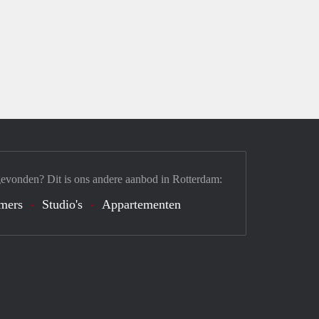
gevonden? Dit is ons andere aanbod in Rotterdam:
mers
Studio's
Appartementen