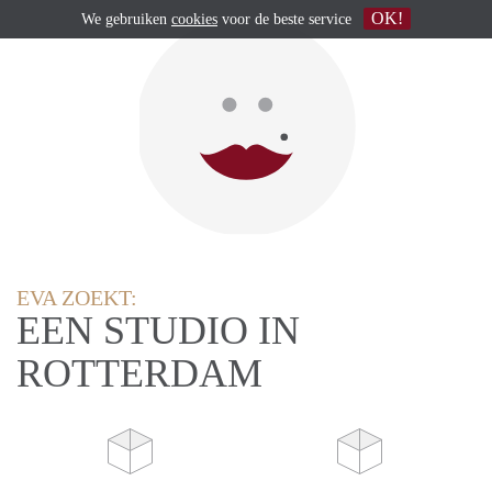
OK!
We gebruiken
cookies
voor de beste service
EVA ZOEKT:
EEN STUDIO IN
ROTTERDAM