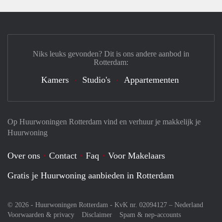
Niks leuks gevonden? Dit is ons andere aanbod in
Rotterdam:
Kamers
Studio's
Appartementen
Op Huurwoningen Rotterdam vind en verhuur je makkelijk je
Huurwoning
Over ons
Contact
Faq
Voor Makelaars
Gratis je Huurwoning aanbieden in Rotterdam
© 2026 - Huurwoningen Rotterdam - KvK nr. 02094127 –
Nederland
Voorwaarden & privacy
Disclaimer
Spam & nep-accounts