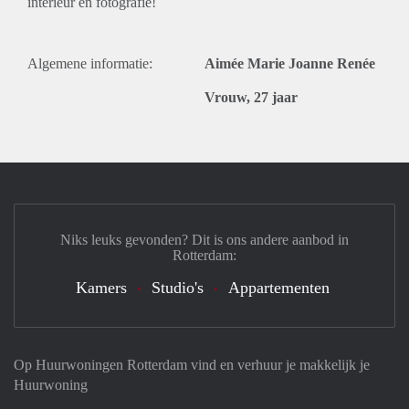
interieur en fotografie!
Algemene informatie:
Aimée Marie Joanne Renée
Vrouw, 27 jaar
Niks leuks gevonden? Dit is ons andere aanbod in
Rotterdam:
Kamers
Studio's
Appartementen
Op Huurwoningen Rotterdam vind en verhuur je makkelijk je
Huurwoning