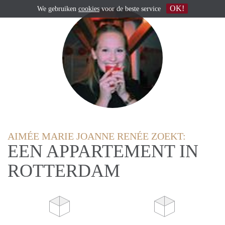
OK!
We gebruiken
cookies
voor de beste service
AIMÉE MARIE JOANNE RENÉE ZOEKT:
EEN APPARTEMENT IN
ROTTERDAM