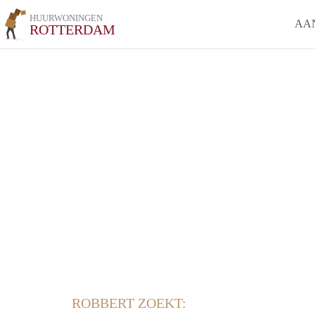
HUURWONINGEN
AA
ROTTERDAM
ROBBERT ZOEKT: