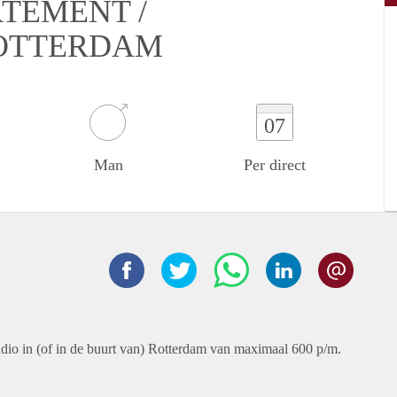
RTEMENT /
OTTERDAM
07
Man
Per direct
udio in (of in de buurt van) Rotterdam van maximaal 600 p/m.