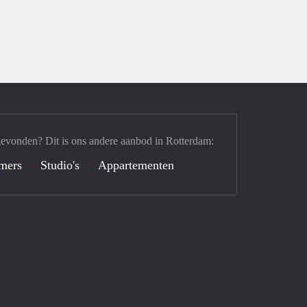
gevonden? Dit is ons andere aanbod in Rotterdam:
mers
Studio's
Appartementen