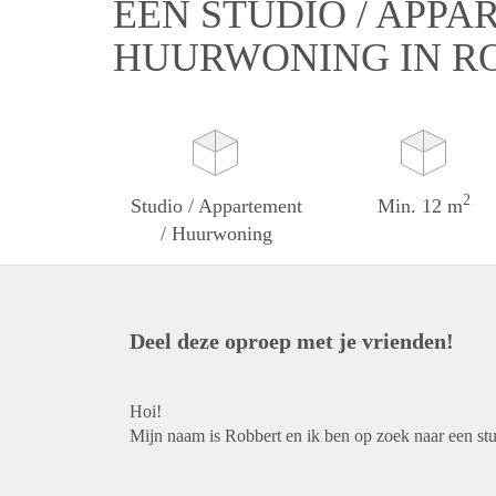
EEN STUDIO / APPA
HUURWONING IN R
2
Studio / Appartement
Min. 12 m
/ Huurwoning
Deel deze oproep met je vrienden!
Hoi!
Mijn naam is Robbert en ik ben op zoek naar een st