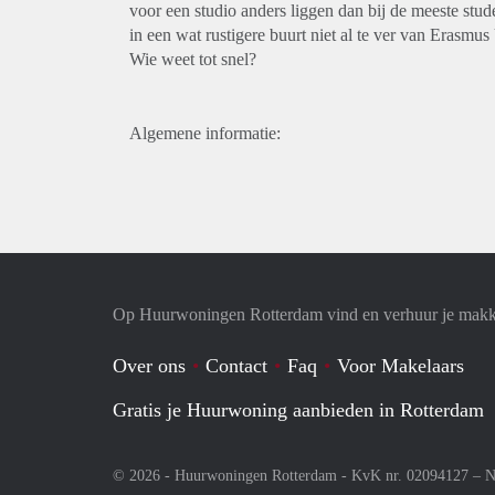
voor een studio anders liggen dan bij de meeste stude
in een wat rustigere buurt niet al te ver van Erasmus 
Wie weet tot snel?
Algemene informatie:
Op Huurwoningen Rotterdam vind en verhuur je makk
Over ons
Contact
Faq
Voor Makelaars
Gratis je Huurwoning aanbieden in Rotterdam
© 2026 - Huurwoningen Rotterdam - KvK nr. 02094127 –
N