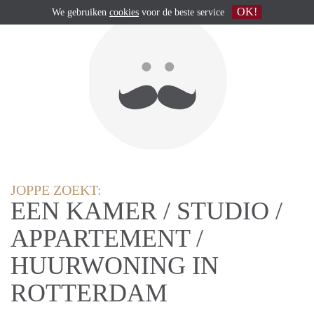
OK!
We gebruiken
cookies
voor de beste service
JOPPE ZOEKT:
EEN KAMER / STUDIO /
APPARTEMENT /
HUURWONING IN
ROTTERDAM