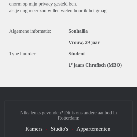
enorm op mijn privacy gesteld ben.
als je nog meer zou willen weten hoor ik het graag.
Algemene informatie:
Souhailla
Vrouw, 29 jaar
Type huurder:
Student
e
1
jaars Chrafisch (MBO)
Niks leuks gevonden? Dit is ons andere aanbod in
Rotterdam:
Kamers
Studio's
Appartementen