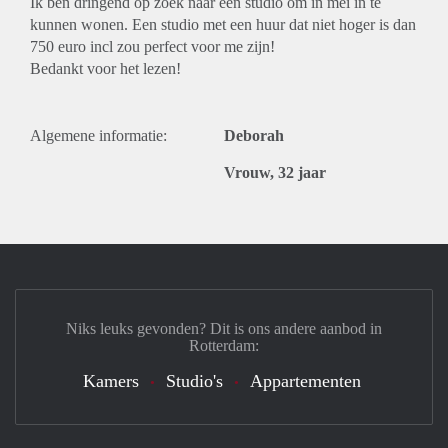
Ik ben dringend op zoek naar een studio om in mei in te
kunnen wonen. Een studio met een huur dat niet hoger is dan
750 euro incl zou perfect voor me zijn!
Bedankt voor het lezen!
Algemene informatie:
Deborah
Vrouw, 32 jaar
Niks leuks gevonden? Dit is ons andere aanbod in
Rotterdam:
Kamers
Studio's
Appartementen