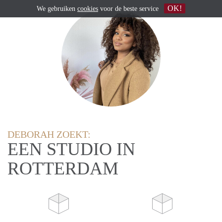
OK!
We gebruiken
cookies
voor de beste service
DEBORAH ZOEKT:
EEN STUDIO IN
ROTTERDAM