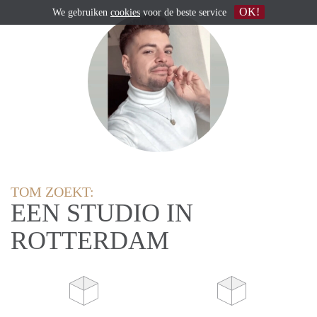
OK!
We gebruiken
cookies
voor de beste service
TOM ZOEKT:
EEN STUDIO IN
ROTTERDAM