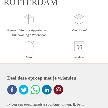
ROTTERDAM
2
Kamer / Studio / Appartement /
Min. 17 m
Huurwoning / Woonboot
06
Man
Per direct
Deel deze oproep met je vrienden!
Ik ben een goedgemutste spontane jongen. Ik begin