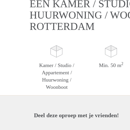
EEN KAMER / STUDI
HUURWONING / WO
ROTTERDAM
2
Kamer / Studio /
Min. 50 m
Appartement /
Huurwoning /
Woonboot
Deel deze oproep met je vrienden!