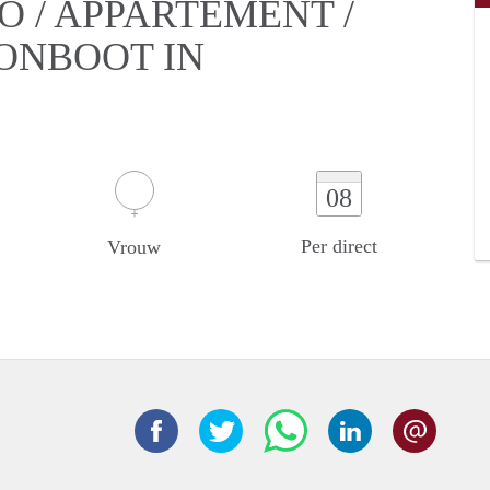
O / APPARTEMENT /
ONBOOT IN
08
Per direct
Vrouw