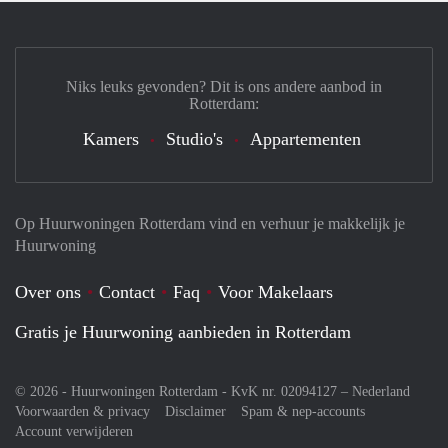
Niks leuks gevonden? Dit is ons andere aanbod in
Rotterdam:
Kamers
Studio's
Appartementen
Op Huurwoningen Rotterdam vind en verhuur je makkelijk je
Huurwoning
Over ons
Contact
Faq
Voor Makelaars
Gratis je Huurwoning aanbieden in Rotterdam
© 2026 - Huurwoningen Rotterdam - KvK nr. 02094127 –
Nederland
Voorwaarden & privacy
Disclaimer
Spam & nep-accounts
Account verwijderen