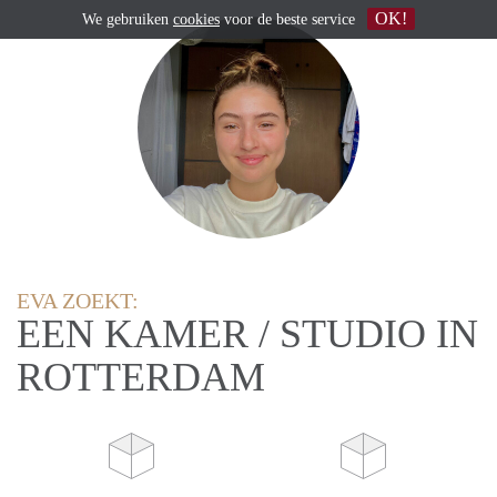
OK!
We gebruiken
cookies
voor de beste service
EVA ZOEKT:
EEN KAMER / STUDIO IN
ROTTERDAM