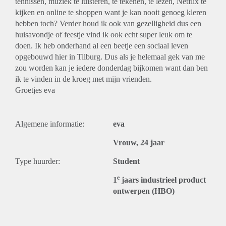
tennissen, muziek te luisteren, te tekenen, te lezen, Netflix te
kijken en online te shoppen want je kan nooit genoeg kleren
hebben toch? Verder houd ik ook van gezelligheid dus een
huisavondje of feestje vind ik ook echt super leuk om te
doen. Ik heb onderhand al een beetje een sociaal leven
opgebouwd hier in Tilburg. Dus als je helemaal gek van me
zou worden kan je iedere donderdag bijkomen want dan ben
ik te vinden in de kroeg met mijn vrienden.
Groetjes eva
Algemene informatie:
eva
Vrouw, 24 jaar
Type huurder:
Student
e
1
jaars industrieel product
ontwerpen (HBO)