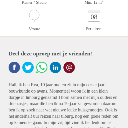
2
Kamer / Studio
Min. 12 m
08
Per direct
Vrouw
Deel deze oproep met je vrienden!
Haii, ik ben Eva, 19 jaar oud en zit in mijn eerste jaar
bouwkunde op avans. Momenteel woon ik in een klein
dorpje in limburg genaamd Thorn samen met mijn ouders en
drie zusjes, maar die ben ik na 19 jaar zat geworden daarom
ben ik op zoek naar wat nieuwe leuke huisgenootjes. Ook is
het anderhalf uur reizen naar tilburg, nog een goeie reden om
op kamers te gaan. In mijn vrij tijd vind ik het leuk om te