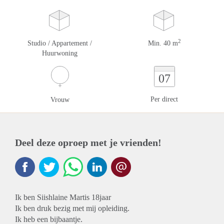
2
Studio / Appartement /
Min. 40 m
Huurwoning
07
Per direct
Vrouw
Deel deze oproep met je vrienden!
Ik ben Siishlaine Martis 18jaar
Ik ben druk bezig met mij opleiding.
Ik heb een bijbaantje.