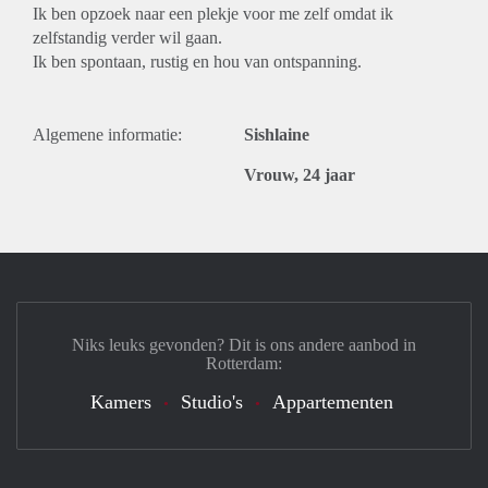
Ik ben opzoek naar een plekje voor me zelf omdat ik
zelfstandig verder wil gaan.
Ik ben spontaan, rustig en hou van ontspanning.
Algemene informatie:
Sishlaine
Vrouw, 24 jaar
Niks leuks gevonden? Dit is ons andere aanbod in
Rotterdam:
Kamers
Studio's
Appartementen