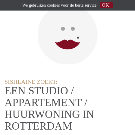
OK!
We gebruiken
cookies
voor de beste service
SISHLAINE ZOEKT:
EEN STUDIO /
APPARTEMENT /
HUURWONING IN
ROTTERDAM