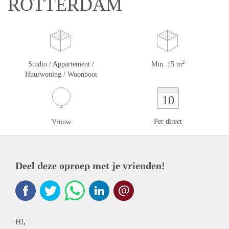
ROTTERDAM
2
Studio / Appartement /
Min. 15 m
Huurwoning / Woonboot
10
Per direct
Vrouw
Deel deze oproep met je vrienden!
Hi,