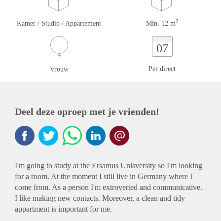
2
Kamer / Studio / Appartement
Min. 12 m
07
Per direct
Vrouw
Deel deze oproep met je vrienden!
I'm going to study at the Ersamus Unisversity so I'm looking
for a room. At the moment I still live in Germany where I
come from. As a person I'm extroverted and communicative.
I like making new contacts. Moreover, a clean and tidy
appartment is important for me.