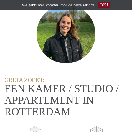
OK!
We gebruiken
cookies
voor de beste service
GRETA ZOEKT:
EEN KAMER / STUDIO /
APPARTEMENT IN
ROTTERDAM