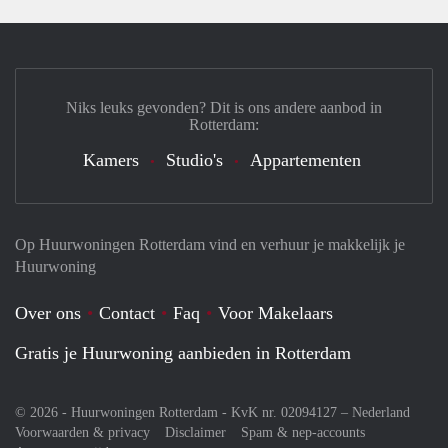
Niks leuks gevonden? Dit is ons andere aanbod in
Rotterdam:
Kamers
Studio's
Appartementen
Op Huurwoningen Rotterdam vind en verhuur je makkelijk je
Huurwoning
Over ons
Contact
Faq
Voor Makelaars
Gratis je Huurwoning aanbieden in Rotterdam
© 2026 - Huurwoningen Rotterdam - KvK nr. 02094127 –
Nederland
Voorwaarden & privacy
Disclaimer
Spam & nep-accounts