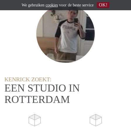
OK!
We gebruiken
cookies
voor de beste service
KENRICK ZOEKT:
EEN STUDIO IN
ROTTERDAM