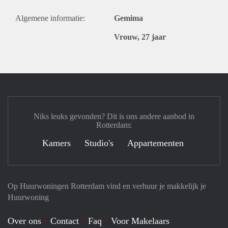
Algemene informatie:
Gemima
Vrouw, 27 jaar
Niks leuks gevonden? Dit is ons andere aanbod in
Rotterdam:
Kamers
Studio's
Appartementen
Op Huurwoningen Rotterdam vind en verhuur je makkelijk je
Huurwoning
Over ons
Contact
Faq
Voor Makelaars