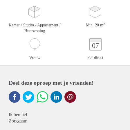
2
Kamer / Studio / Appartement /
Min. 20 m
Huurwoning
07
Per direct
Vrouw
Deel deze oproep met je vrienden!
Ik ben lief
Zorgzaam