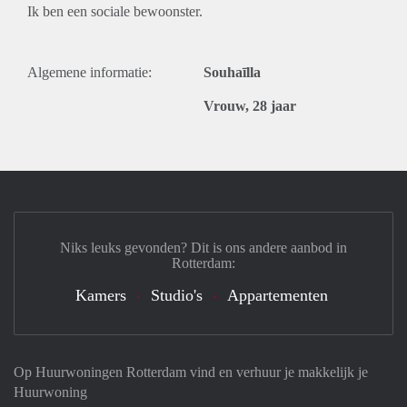
Ik ben een sociale bewoonster.
Algemene informatie:
Souhaīlla
Vrouw, 28 jaar
Niks leuks gevonden? Dit is ons andere aanbod in
Rotterdam:
Kamers
Studio's
Appartementen
Op Huurwoningen Rotterdam vind en verhuur je makkelijk je
Huurwoning