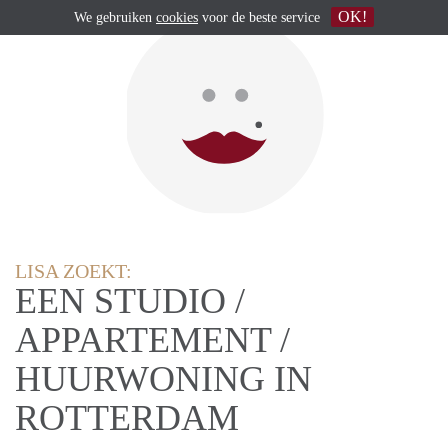
OK!
We gebruiken
cookies
voor de beste service
LISA ZOEKT:
EEN STUDIO /
APPARTEMENT /
HUURWONING IN
ROTTERDAM