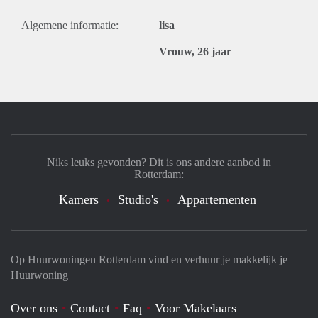
Algemene informatie:
lisa
Vrouw, 26 jaar
Niks leuks gevonden? Dit is ons andere aanbod in
Rotterdam:
Kamers
Studio's
Appartementen
Op Huurwoningen Rotterdam vind en verhuur je makkelijk je
Huurwoning
Over ons
Contact
Faq
Voor Makelaars