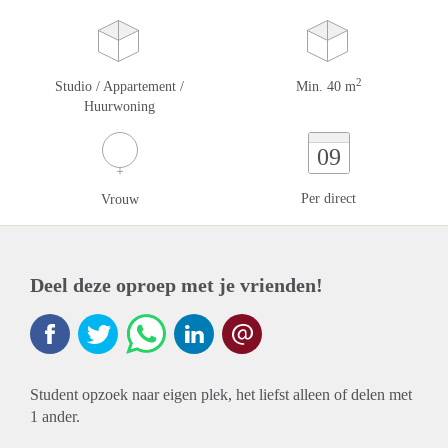
2
Studio / Appartement /
Min. 40 m
Huurwoning
09
Per direct
Vrouw
Deel deze oproep met je vrienden!
Student opzoek naar eigen plek, het liefst alleen of delen met
1 ander.