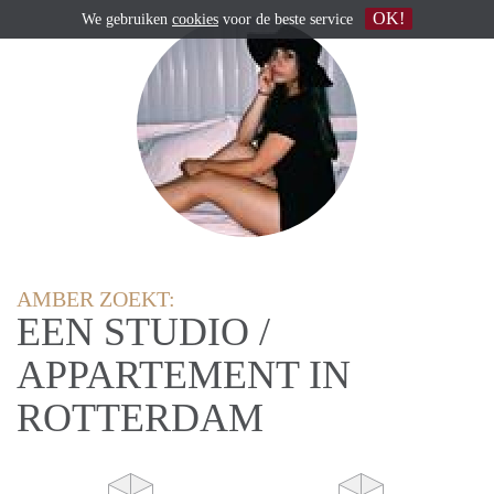
OK!
We gebruiken
cookies
voor de beste service
AMBER ZOEKT:
EEN STUDIO /
APPARTEMENT IN
ROTTERDAM