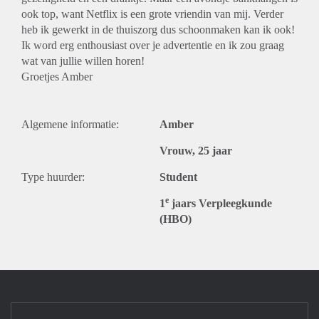
ook top, want Netflix is een grote vriendin van mij. Verder
heb ik gewerkt in de thuiszorg dus schoonmaken kan ik ook!
Ik word erg enthousiast over je advertentie en ik zou graag
wat van jullie willen horen!
Groetjes Amber
Algemene informatie:
Amber
Vrouw, 25 jaar
Type huurder:
Student
e
1
jaars Verpleegkunde
(HBO)