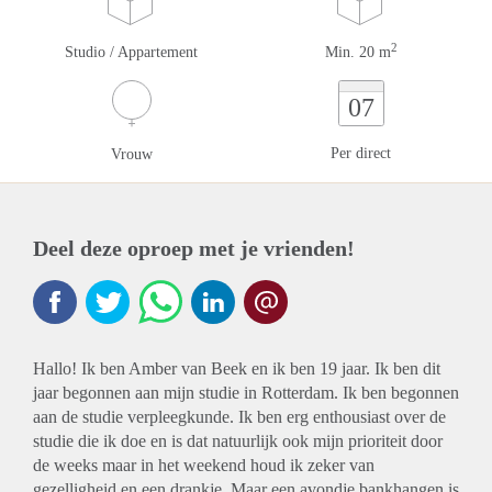
2
Studio / Appartement
Min. 20 m
07
Per direct
Vrouw
Deel deze oproep met je vrienden!
Hallo! Ik ben Amber van Beek en ik ben 19 jaar. Ik ben dit
jaar begonnen aan mijn studie in Rotterdam. Ik ben begonnen
aan de studie verpleegkunde. Ik ben erg enthousiast over de
studie die ik doe en is dat natuurlijk ook mijn prioriteit door
de weeks maar in het weekend houd ik zeker van
gezelligheid en een drankje. Maar een avondje bankhangen is