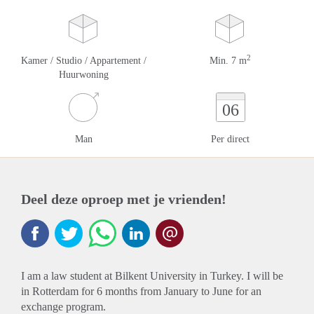
2
Kamer / Studio / Appartement /
Min. 7 m
Huurwoning
06
Man
Per direct
Deel deze oproep met je vrienden!
I am a law student at Bilkent University in Turkey. I will be
in Rotterdam for 6 months from January to June for an
exchange program.