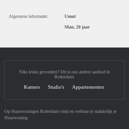
Algemene informatie:
Umut
Man, 28 jaar
Niks leuks gevonden? Dit is ons andere aanbod in
Rotterdam:
Kamers
Studio's
Appartementen
Op Huurwoningen Rotterdam vind en verhuur je makkelijk je
Huurwoning