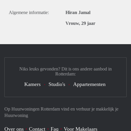
Algemene informatie:
Hiran Jamal
Vrouw, 29 jaar
Niks leuks gevonden? Dit is ons andere aanbod in
Rotterdam:
Kamers
Studio's
Appartementen
Op Huurwoningen Rotterdam vind en verhuur je makkelijk je
Huurwoning
Over ons
Contact
Faq
Voor Makelaars