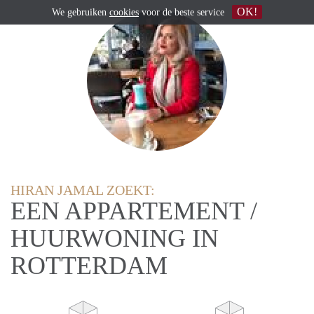
OK!
We gebruiken
cookies
voor de beste service
HIRAN JAMAL ZOEKT:
EEN APPARTEMENT /
HUURWONING IN
ROTTERDAM