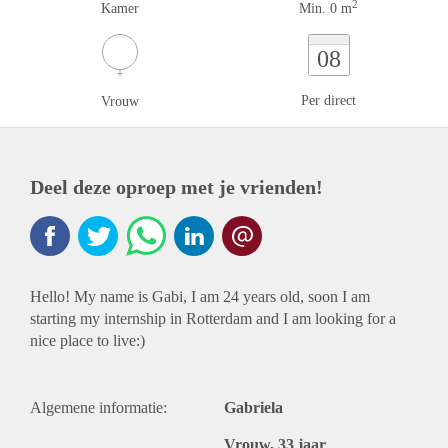
2
Kamer
Min. 0 m
08
Per direct
Vrouw
Deel deze oproep met je vrienden!
Hello! My name is Gabi, I am 24 years old, soon I am
starting my internship in Rotterdam and I am looking for a
nice place to live:)
Algemene informatie:
Gabriela
Vrouw, 33 jaar