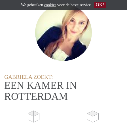
OK!
We gebruiken
cookies
voor de beste service
GABRIELA ZOEKT:
EEN KAMER IN
ROTTERDAM